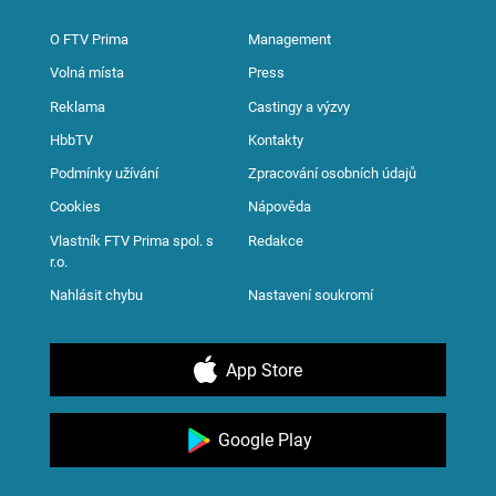
O FTV Prima
Management
Volná místa
Press
Reklama
Castingy a výzvy
HbbTV
Kontakty
Podmínky užívání
Zpracování osobních údajů
Cookies
Nápověda
Vlastník FTV Prima spol. s
Redakce
r.o.
Nahlásit chybu
Nastavení soukromí
App Store
Google Play