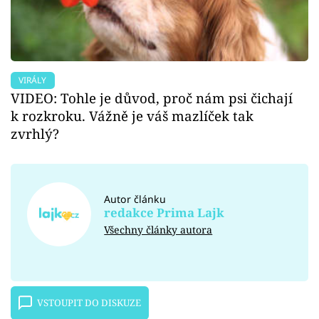
VIRÁLY
VIDEO: Tohle je důvod, proč nám psi čichají
k rozkroku. Vážně je váš mazlíček tak
zvrhlý?
Autor článku
redakce Prima Lajk
Všechny články autora
VSTOUPIT DO DISKUZE