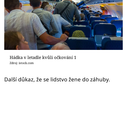
Sex a vztahy
Videa
Sledujte prima+
Přihlášení
Hádka v letadle kvůli očkování 1
Zdroj: istock.com
Sledujte nás
Další důkaz, že se lidstvo žene do záhuby.