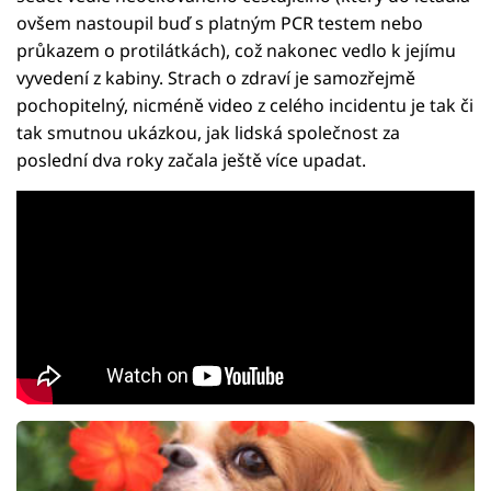
ovšem nastoupil buď s platným PCR testem nebo
průkazem o protilátkách), což nakonec vedlo k jejímu
vyvedení z kabiny. Strach o zdraví je samozřejmě
pochopitelný, nicméně video z celého incidentu je tak či
tak smutnou ukázkou, jak lidská společnost za
poslední dva roky začala ještě více upadat.