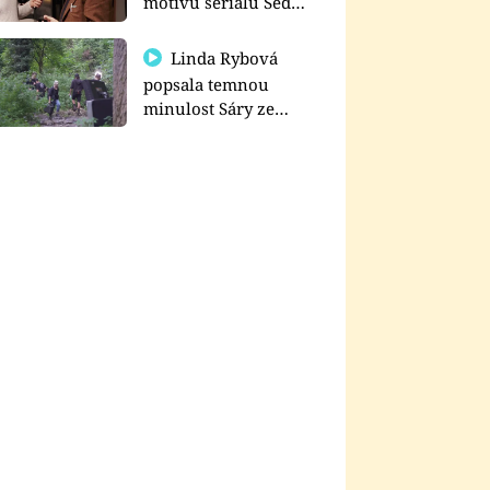
motivu seriálu Sedm
schodů k moci
Linda Rybová
popsala temnou
minulost Sáry ze
seriálu Zákony vlka