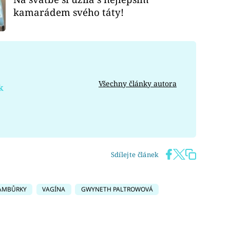
kamarádem svého táty!
Všechny články autora
k
Sdílejte článek
AMBŮRKY
VAGÍNA
GWYNETH PALTROWOVÁ