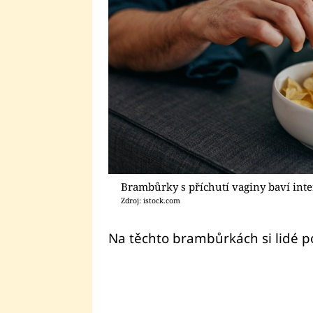
Brambůrky s příchutí vaginy baví inte
Zdroj: istock.com
Na těchto brambůrkách si lidé 