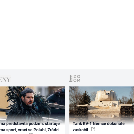
ma představila podzim: startuje
Tank KV-1 Němce dokonale
ma sport, vrací se Polabí, Zrádci
zaskočil