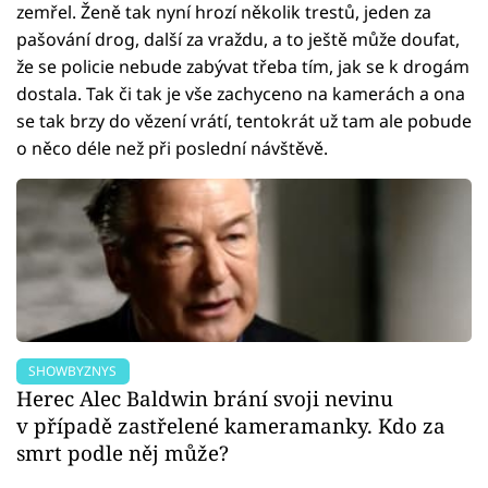
zemřel. Ženě tak nyní hrozí několik trestů, jeden za
pašování drog, další za vraždu, a to ještě může doufat,
že se policie nebude zabývat třeba tím, jak se k drogám
dostala. Tak či tak je vše zachyceno na kamerách a ona
se tak brzy do vězení vrátí, tentokrát už tam ale pobude
o něco déle než při poslední návštěvě.
SHOWBYZNYS
Herec Alec Baldwin brání svoji nevinu
v případě zastřelené kameramanky. Kdo za
smrt podle něj může?