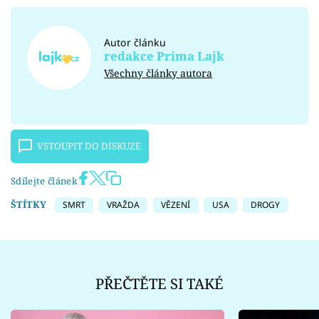
Autor článku
redakce Prima Lajk
Všechny články autora
VSTOUPIT DO DISKUZE
Sdílejte článek
ŠTÍTKY
SMRT
VRAŽDA
VĚZENÍ
USA
DROGY
PŘEČTĚTE SI TAKÉ