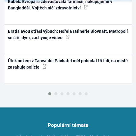
Kubek: Evropa si zdevastovala farmacii, nakupujeme v
Bangladéši. Vojtěch ničí zdravotnictví
Bratislavou otřásl výbuch: Hořela rafinerie Slovnaft. Metropolí
se šířil dým, zachycuje video
Útok nožem v Tanvaldu: Pachatel měl pobodat tři lidi, na místě
zasahuje policie
Populární témata