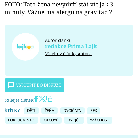
FOTO: Tato žena nevydrží stát víc jak 3
minuty. Vážně má alergii na gravitaci?
Autor článku
redakce Prima Lajk
Všechny články autora
VSTOUPIT DO DISKUZE
Sdílejte článek
ŠTÍTKY
DĚTI
ŽEŇA
DVOJČATA
SEX
PORTUGALSKO
OTCOVÉ
DVOJČE
VZÁCNOST