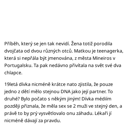
Příběh, který se jen tak nevidí. Žena totiž porodila
dvojčata od dvou různých otců. Matkou je teenagerka,
která si nepřála být jmenována, z města Mineiros v
Portugalsku. Ta pak nedávno přivítala na svět své dva
chlapce.
19letá dívka nicméně krátce nato zjistila, že pouze
jedno z dětí mělo stejnou DNA jako její partner. To
druhé? Bylo počato s někým jiným! Dívka médiím
později přiznala, že měla sex se 2 muži ve stejný den, a
právě to by prý vysvětlovalo onu záhadu. Lékaři jí
nicméně dávají za pravdu.