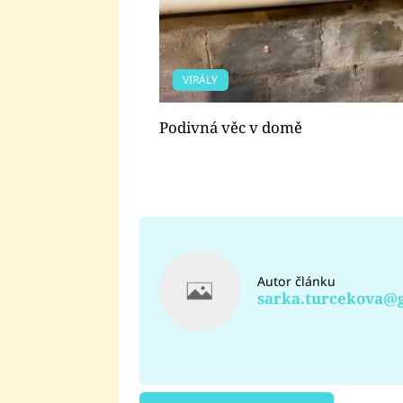
VIRÁLY
Podivná věc v domě
Autor článku
sarka.turcekova@