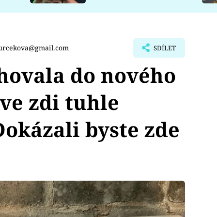
turcekova@gmail.com
SDÍLET
ěhovala do nového
ve zdi tuhle
Dokázali byste zde