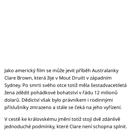
Jako americký film se může jevit příběh Australanky
Clare Brown, která žije v Mout Druitt v západním
Sydney. Po smrti svého otce totiž měla šestadvacetiletá
žena zdědit pohádkové bohatství v řádu 12 milionů
dolarů. Dědictví však bylo právníkem i rodinnými
příslušníky zmrazeno a stále se čeká na jeho vyřízení.
V cestě ke královskému jmění totiž stojí dvě zdánlivě
jednoduché podmínky, které Clare není schopna splnit.