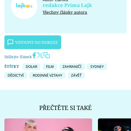
redakce Prima Lajk
Všechny články autora
VSTOUPIT DO DISKUZE
Sdílejte článek
ŠTÍTKY
DOLAR
FILM
ZAHRANIČÍ
SYDNEY
DĚDICTVÍ
RODINNÉ VZTAHY
ZÁVĚŤ
PŘEČTĚTE SI TAKÉ