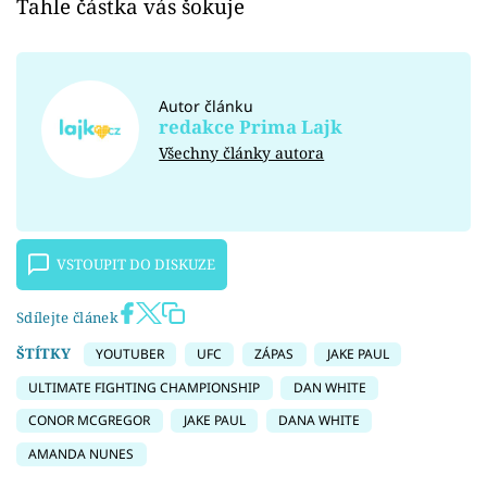
Tahle částka vás šokuje
Autor článku
redakce Prima Lajk
Všechny články autora
VSTOUPIT DO DISKUZE
Sdílejte článek
ŠTÍTKY
YOUTUBER
UFC
ZÁPAS
JAKE PAUL
ULTIMATE FIGHTING CHAMPIONSHIP
DAN WHITE
CONOR MCGREGOR
JAKE PAUL
DANA WHITE
AMANDA NUNES