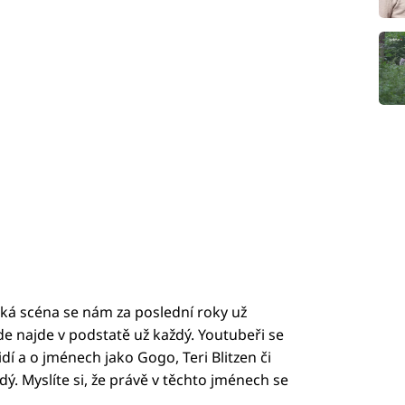
ská scéna se nám za poslední roky už
de najde v podstatě už každý. Youtubeři se
dí a o jménech jako Gogo, Teri Blitzen či
dý. Myslíte si, že právě v těchto jménech se