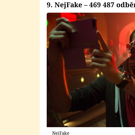
9. NejFake – 469 487 odbě
NejFake