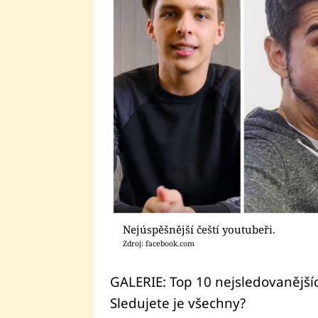
Nejúspěšnější čeští youtubeři.
Zdroj: facebook.com
GALERIE: Top 10 nejsledovanější
Sledujete je všechny?