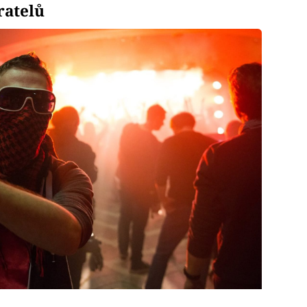
ratelů