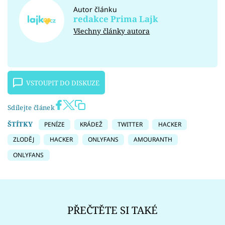
Autor článku
redakce Prima Lajk
Všechny články autora
VSTOUPIT DO DISKUZE
Sdílejte článek
ŠTÍTKY
PENÍZE
KRÁDEŽ
TWITTER
HACKER
ZLODĚJ
HACKER
ONLYFANS
AMOURANTH
ONLYFANS
PŘEČTĚTE SI TAKÉ