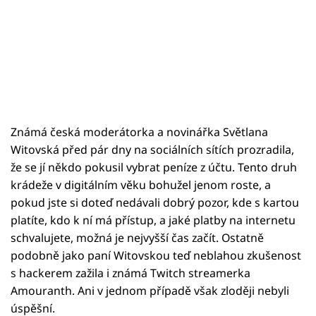
Známá česká moderátorka a novinářka Světlana
Witovská před pár dny na sociálních sítích prozradila,
že se jí někdo pokusil vybrat peníze z účtu. Tento druh
krádeže v digitálním věku bohužel jenom roste, a
pokud jste si doteď nedávali dobrý pozor, kde s kartou
platíte, kdo k ní má přístup, a jaké platby na internetu
schvalujete, možná je nejvyšší čas začít. Ostatně
podobně jako paní Witovskou teď neblahou zkušenost
s hackerem zažila i známá Twitch streamerka
Amouranth. Ani v jednom případě však zloději nebyli
úspěšní.