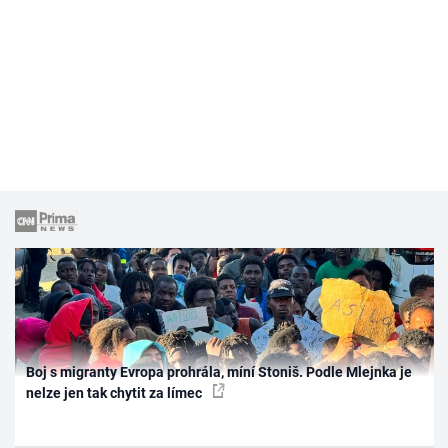
Boj s migranty Evropa prohrála, míní Stoniš. Podle Mlejnka je
nelze jen tak chytit za límec