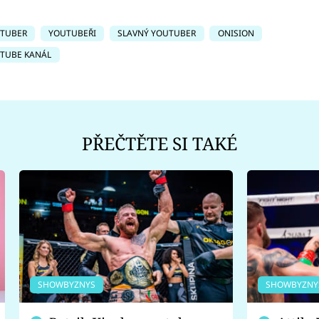
TUBER
YOUTUBEŘI
SLAVNÝ YOUTUBER
ONISION
TUBE KANÁL
PŘEČTĚTE SI TAKÉ
SHOWBYZNYS
SHOWBYZNY