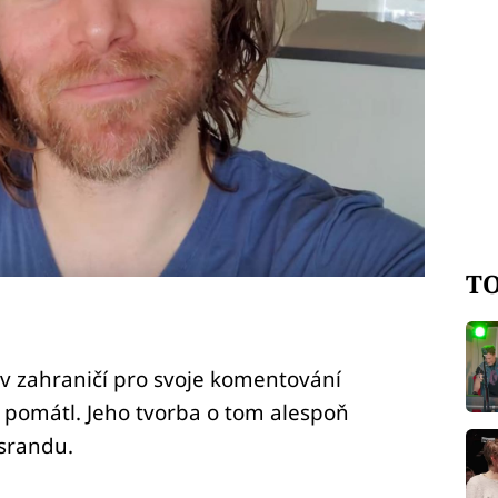
TO
 v zahraničí pro svoje komentování
 pomátl. Jeho tvorba o tom alespoň
 srandu.