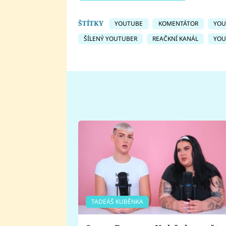
ŠTÍTKY
YOUTUBE
KOMENTÁTOR
YOU
ŠÍLENÝ YOUTUBER
REAČKNÍ KANÁL
YOU
TADEÁŠ KUBĚNKA