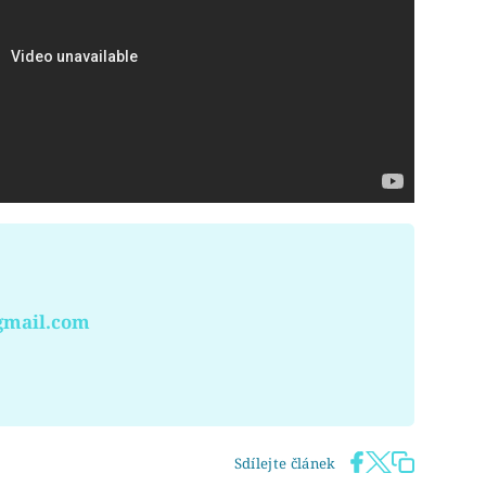
gmail.com
Sdílejte článek