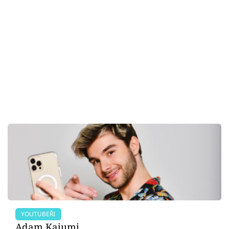
YOUTUBEŘI
Adam Kajumi