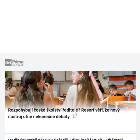
Rozpohybují české školství ředitelé? Resort věří, že nový
nástroj utne nekonečné debaty