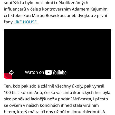
soutěžící a bylo mezi nimi i několik známých
influencerů v čele s kontroverzním Adamem Kajumim
či tiktokerkou Marou Roseckou, aneb dvojkou z první
řady
LIKE HOUSE
.
Ten, kdo pak zdolá zdárně všechny úkoly, pak vyhrál
100 tisíc korun. Ano, česká varianta ikonických her byla
sice poněkud lacinější než v podání MrBeasta, i přesto
se ovšem v naších končinách ihned stala virálním
hitem, který má za tři dny už půl milionu zhlédnutí. A