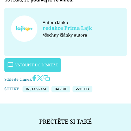
Autor článku
redakce Prima Lajk
Všechny články autora
VSTOUPIT DO DISKUZE
Sdílejte článek
ŠTÍTKY
INSTAGRAM
BARBIE
VZHLED
PŘEČTĚTE SI TAKÉ