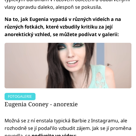
vlasy opravdu daleko, alespoň se pokusila.
Na to, jak Eugenia vypadá v různých videích a na
různých fotkách, které vzbudily kritiku za její
anorektický vzhled, se můžete podívat v galerii:
FOTOGALERIE
Eugenia Cooney - anorexie
Možná se z ní enstala typická Barbie z Instagramu, ale
rozhodně se jí podařilo vzbudit zájem. Jak se jí proměna
povedla, se
podívejte ve videu: