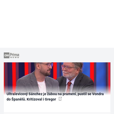
Ultralevicový Sánchez je žábou na prameni, pustil se Vondra
do Španělů. Kritizoval i Gregor