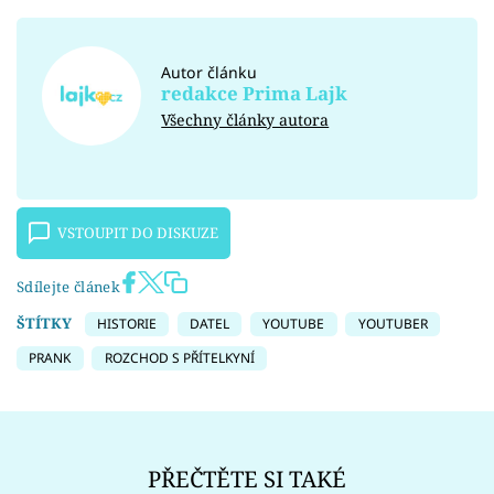
Autor článku
redakce Prima Lajk
Všechny články autora
VSTOUPIT DO DISKUZE
Sdílejte článek
ŠTÍTKY
HISTORIE
DATEL
YOUTUBE
YOUTUBER
PRANK
ROZCHOD S PŘÍTELKYNÍ
PŘEČTĚTE SI TAKÉ