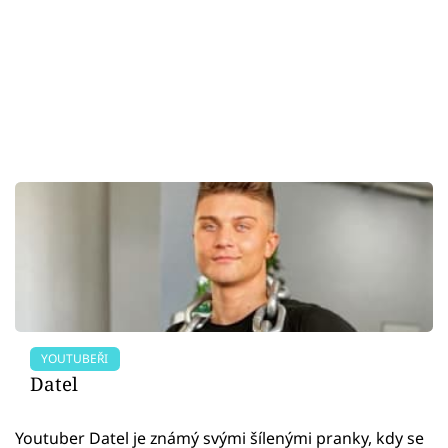
YOUTUBEŘI
Datel
Youtuber Datel je známý svými šílenými pranky, kdy se