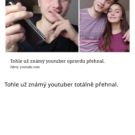
Sex a vztahy
Videa
Sledujte prima+
Přihlášení
Tohle už známý youtuber opravdu přehnal.
Zdroj: youtube.com
Sledujte nás
Tohle už známý youtuber totálně přehnal.