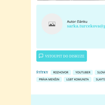
Autor článku
sarka.turcekova@
VSTOUPIT DO DISKUZE
ŠTÍTKY
ROZHOVOR
YOUTUBER
SLOV
PRÁVA MENŠIN
LGBT KOMUNITA
SLAYTI