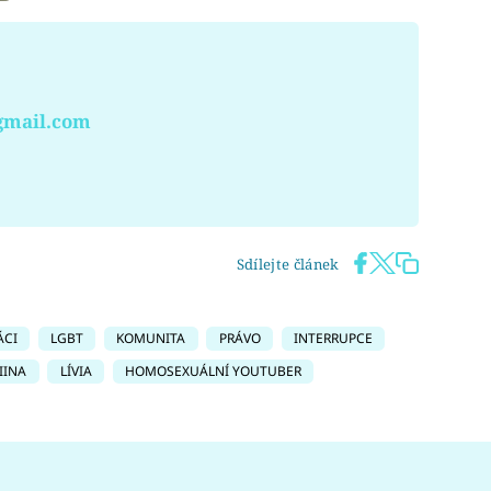
gmail.com
Sdílejte článek
ÁCI
LGBT
KOMUNITA
PRÁVO
INTERRUPCE
IINA
LÍVIA
HOMOSEXUÁLNÍ YOUTUBER