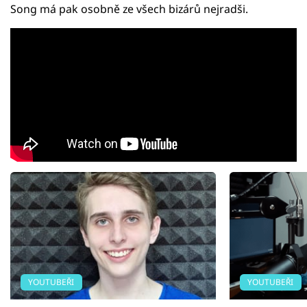
Song má pak osobně ze všech bizárů nejradši.
YOUTUBEŘI
YOUTUBEŘI