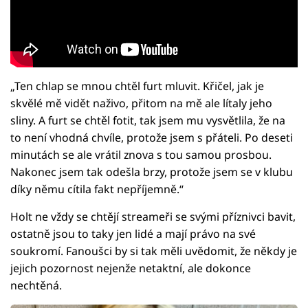
„Ten chlap se mnou chtěl furt mluvit. Křičel, jak je
skvělé mě vidět naživo, přitom na mě ale lítaly jeho
sliny. A furt se chtěl fotit, tak jsem mu vysvětlila, že na
to není vhodná chvíle, protože jsem s přáteli. Po deseti
minutách se ale vrátil znova s tou samou prosbou.
Nakonec jsem tak odešla brzy, protože jsem se v klubu
díky němu cítila fakt nepříjemně.“
Holt ne vždy se chtějí streameři se svými příznivci bavit,
ostatně jsou to taky jen lidé a mají právo na své
soukromí. Fanoušci by si tak měli uvědomit, že někdy je
jejich pozornost nejenže netaktní, ale dokonce
nechtěná.