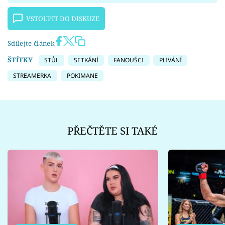
VSTOUPIT DO DISKUZE
Sdílejte článek
ŠTÍTKY
STŮL
SETKÁNÍ
FANOUŠCI
PLIVÁNÍ
STREAMERKA
POKIMANE
PŘEČTĚTE SI TAKÉ