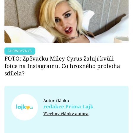
SHOWBYZNYS
FOTO: Zpěvačku Miley Cyrus žalují kvůli
fotce na Instagramu. Co hrozného proboha
sdílela?
Autor článku
redakce Prima Lajk
Všechny články autora