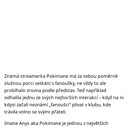
Známá streamerka Pokimane má za sebou poměrně
slušnou porci setkání s fanoušky, ne vždy to ale
probíhalo zrovna podle představ. Teď například
odhalila jednu ze svých nejhorších interakcí – když na ni
kdysi začali neznámí „fanoušci“ plivat v klubu, kde
trávila volno se svými přáteli.
Imane Anys aka Pokimane je jednou z největších