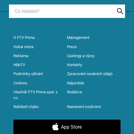
O FTV Prima
Management
Volná místa
Press
Reklama
Castingy a výzvy
HbbTV
Kontakty
Podmínky užívání
Zpracování osobních údajů
Cookies
Nápověda
Vlastník FTV Prima spol. s
Redakce
r.o.
Nahlásit chybu
Nastavení soukromí
App Store