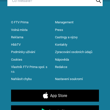
O FTV Prima
Management
Volná místa
Press
Reklama
Castingy a výzvy
HbbTV
Kontakty
Podmínky užívání
Zpracování osobních údajů
Cookies
Nápověda
Vlastník FTV Prima spol. s
Redakce
r.o.
Nahlásit chybu
Nastavení soukromí
App Store