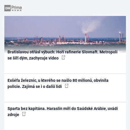
Bratislavou otřásl výbuch: Hoří rafinerie Slovnaft. Metropolí
se šíří dým, zachycuje video
Exšéfa železnic, u kterého se našlo 80 milionů, obvinila
policie. Zajímá se i o další lidi
Sparta bez kapitána. Haraslín míří do Saúdské Arábie, uvádí
zdroje