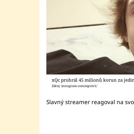
xQc prohrál 45 milionů korun za jedi
Zdroj: instagram.com/xqcow1/
Slavný streamer reagoval na svou