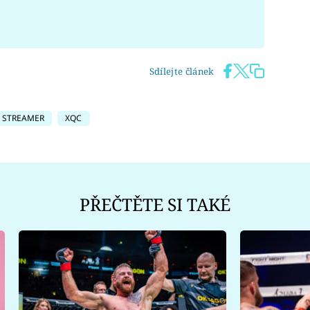
Sdílejte článek
STREAMER
XQC
PŘEČTĚTE SI TAKÉ