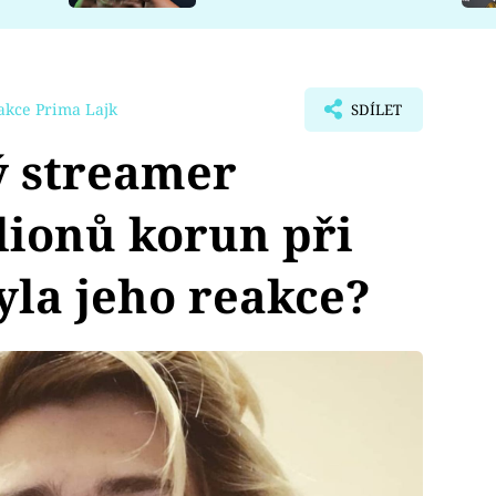
akce Prima Lajk
SDÍLET
ý streamer
lionů korun při
yla jeho reakce?