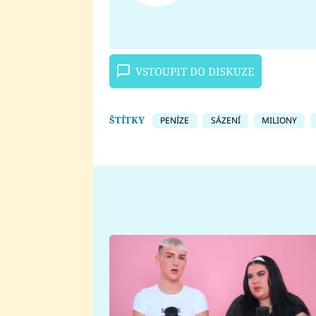
VSTOUPIT DO DISKUZE
ŠTÍTKY
PENÍZE
SÁZENÍ
MILIONY