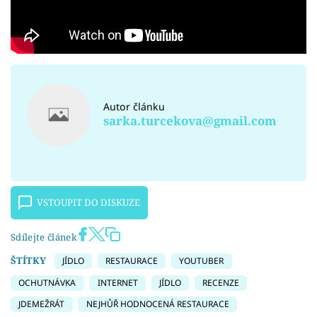
Autor článku
sarka.turcekova@gmail.com
VSTOUPIT DO DISKUZE
Sdílejte článek
ŠTÍTKY
JÍDLO
RESTAURACE
YOUTUBER
OCHUTNÁVKA
INTERNET
JÍDLO
RECENZE
JDEMEŽRÁT
NEJHŮŘ HODNOCENÁ RESTAURACE