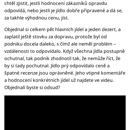
chtěl zjistit, jestli hodnocení zákazníků opravdu
odpovídá, nebo jestli je jídlo dobře připravené a dá se,
za takhle výhodnou cenu, jíst.
Objednal si celkem pět hlavních jídel a jeden dezert, a
zaplatil ještě stovku za dopravu, protože byl od
podniku docela daleko, s čímž ale neměl problém –
vzdálenosti to odpovídalo. Když všechna jídla postupně
ochutnal, tak podnik zhodnotil tak, že nemůže říct, že
by si tady pochutnal. Jídlo prý odpovídalo ceně a
špatné recenze jsou oprávněné. Jeho vtipné komentáře
a hodnocení konkrétních jídel už najdete ve videu.
Objednali byste si odsud?