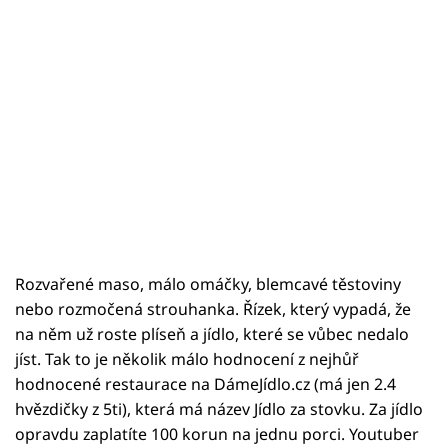
Rozvařené maso, málo omáčky, blemcavé těstoviny
nebo rozmočená strouhanka. Řízek, který vypadá, že
na něm už roste plíseň a jídlo, které se vůbec nedalo
jíst. Tak to je několik málo hodnocení z nejhůř
hodnocené restaurace na DámeJídlo.cz (má jen 2.4
hvězdičky z 5ti), která má název Jídlo za stovku. Za jídlo
opravdu zaplatíte 100 korun na jednu porci. Youtuber