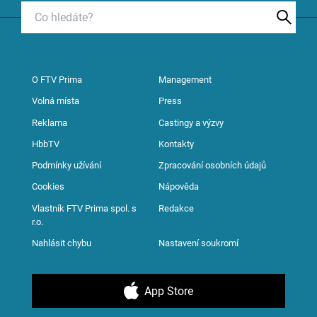
O FTV Prima
Management
Volná místa
Press
Reklama
Castingy a výzvy
HbbTV
Kontakty
Podmínky užívání
Zpracování osobních údajů
Cookies
Nápověda
Vlastník FTV Prima spol. s
Redakce
r.o.
Nahlásit chybu
Nastavení soukromí
App Store