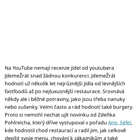
Na YouTube nemají recenze jídel od youtubera
JdemeŽrát snad žádnou konkurenci. JdemeŽrát
hodnotí už několik let nejrůznější jídla od levnějších
fastfoodů až po nejluxusnější restaurace. Srovnává
někdy ale i běžné potraviny, jako jsou třeba nanuky
nebo sušenky. Velmi často a rád hodnotí také burgery.
Proto si nemohl nechat ujít novinku od Zdeňka
Pohlreicha, který dříve vystupoval v pořadu
Ano, šéfe!
,
kde hodnotil chod restaurací a radil jim, jak celkově
zlepšit svoje menu, chování k zákazníkům a také