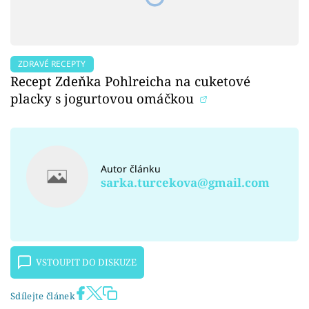
ZDRAVÉ RECEPTY
Recept Zdeňka Pohlreicha na cuketové
placky s jogurtovou omáčkou
Autor článku
sarka.turcekova@gmail.com
VSTOUPIT DO DISKUZE
Sdílejte článek