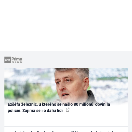
Exšéfa železnic, u kterého se našlo 80 milionů, obvinila
policie. Zajímá se i o další lidi