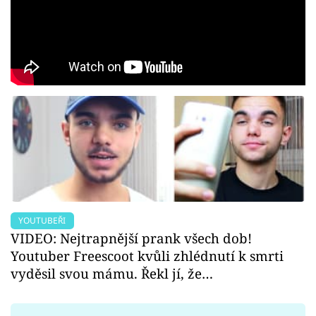
YOUTUBEŘI
VIDEO: Nejtrapnější prank všech dob!
Youtuber Freescoot kvůli zhlédnutí k smrti
vyděsil svou mámu. Řekl jí, že…