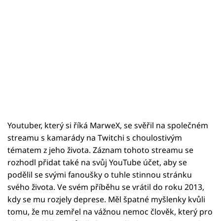
Youtuber, který si říká MarweX, se svěřil na společném
streamu s kamarády na Twitchi s choulostivým
tématem z jeho života. Záznam tohoto streamu se
rozhodl přidat také na svůj YouTube účet, aby se
podělil se svými fanoušky o tuhle stinnou stránku
svého života. Ve svém příběhu se vrátil do roku 2013,
kdy se mu rozjely deprese. Měl špatné myšlenky kvůli
tomu, že mu zemřel na vážnou nemoc člověk, který pro