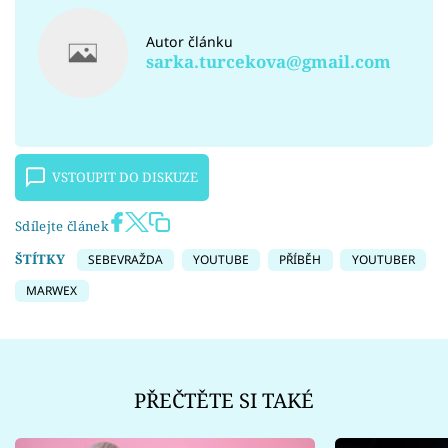
Autor článku
sarka.turcekova@gmail.com
VSTOUPIT DO DISKUZE
Sdílejte článek
ŠTÍTKY
SEBEVRAŽDA
YOUTUBE
PŘÍBĚH
YOUTUBER
MARWEX
PŘEČTĚTE SI TAKÉ