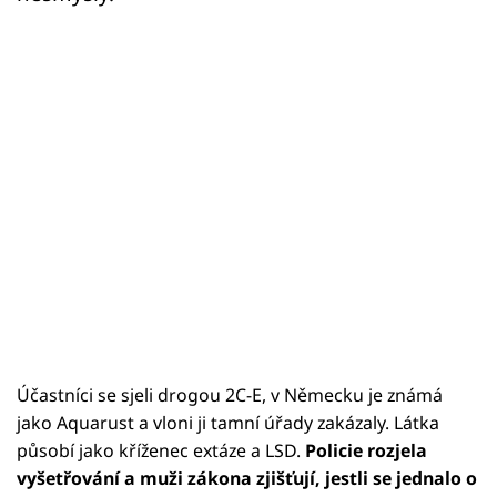
Účastníci se sjeli drogou 2C-E, v Německu je známá
jako Aquarust a vloni ji tamní úřady zakázaly. Látka
působí jako kříženec extáze a LSD.
Policie rozjela
vyšetřování a muži zákona zjišťují, jestli se jednalo o