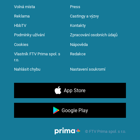
Volná místa
Press
Reklama
Castingy a výzvy
HbbTV
Kontakty
Podmínky užívání
Zpracování osobních údajů
Cookies
Nápověda
Vlastník FTV Prima spol. s
Redakce
r.o.
Nahlásit chybu
Nastavení soukromí
App Store
Google Play
© FTV Prima spol. s r.o.