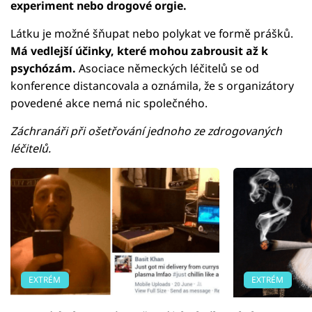
experiment nebo drogové orgie.
Látku je možné šňupat nebo polykat ve formě prášků.
Má vedlejší účinky, které mohou zabrousit až k
psychózám.
Asociace německých léčitelů se od
konference distancovala a oznámila, že s organizátory
povedené akce nemá nic společného.
Záchranáři při ošetřování jednoho ze zdrogovaných
léčitelů.
EXTRÉM
EXTRÉM