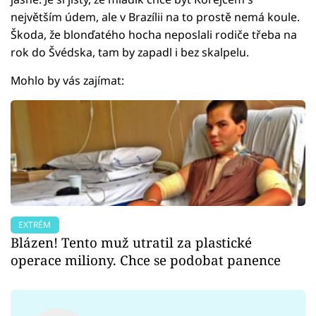
největším údem, ale v Brazílii na to prostě nemá koule.
Škoda, že blonďatého hocha neposlali rodiče třeba na
rok do Švédska, tam by zapadl i bez skalpelu.
Mohlo by vás zajímat:
EXTRÉM
Blázen! Tento muž utratil za plastické
operace miliony. Chce se podobat panence