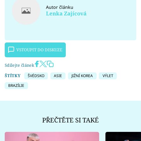
Autor článku
Lenka Zajícová
VSTOUPIT DO DISKUZE
Sdílejte článek
ŠTÍTKY
ŠVÉDSKO
ASIE
JIŽNÍ KOREA
VÝLET
BRAZÍLIE
PŘEČTĚTE SI TAKÉ