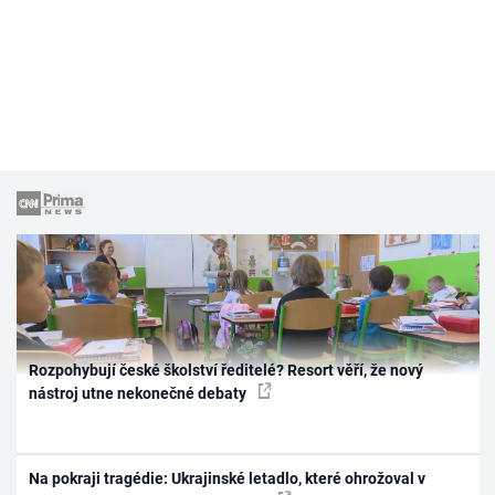
Rozpohybují české školství ředitelé? Resort věří, že nový
nástroj utne nekonečné debaty
Na pokraji tragédie: Ukrajinské letadlo, které ohrožoval v