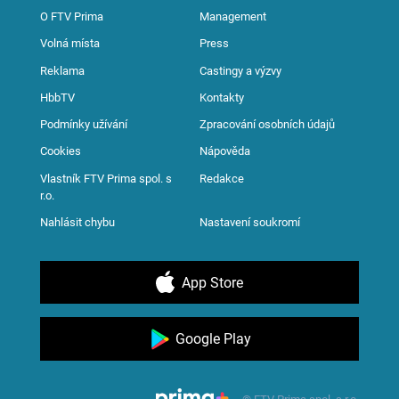
O FTV Prima
Management
Volná místa
Press
Reklama
Castingy a výzvy
HbbTV
Kontakty
Podmínky užívání
Zpracování osobních údajů
Cookies
Nápověda
Vlastník FTV Prima spol. s
Redakce
r.o.
Nahlásit chybu
Nastavení soukromí
App Store
Google Play