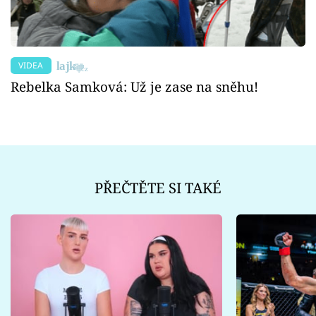
VIDEA
Rebelka Samková: Už je zase na sněhu!
PŘEČTĚTE SI TAKÉ