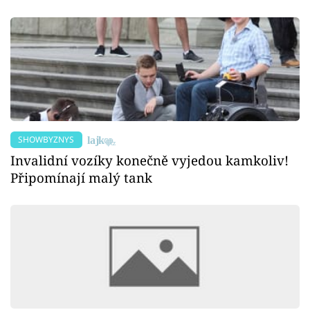
SHOWBYZNYS
Invalidní vozíky konečně vyjedou kamkoliv!
Připomínají malý tank