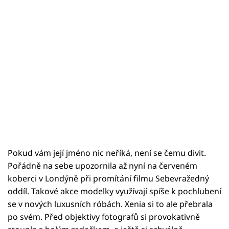
Pokud vám její jméno nic neříká, není se čemu divit.
Pořádně na sebe upozornila až nyní na červeném
koberci v Londýně při promítání filmu Sebevražedný
oddíl. Takové akce modelky využívají spíše k pochlubení
se v nových luxusních róbách. Xenia si to ale přebrala
po svém. Před objektivy fotografů si provokativně