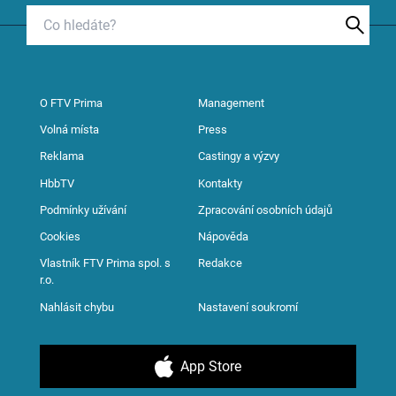
O FTV Prima
Management
Volná místa
Press
Reklama
Castingy a výzvy
HbbTV
Kontakty
Podmínky užívání
Zpracování osobních údajů
Cookies
Nápověda
Vlastník FTV Prima spol. s
Redakce
r.o.
Nahlásit chybu
Nastavení soukromí
App Store