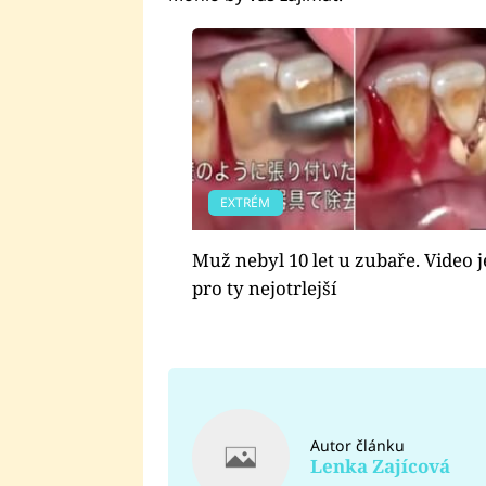
EXTRÉM
Muž nebyl 10 let u zubaře. Video 
pro ty nejotrlejší
Autor článku
Lenka Zajícová