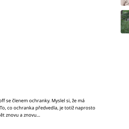
ff se členem ochranky. Myslel si, že má
. To, co ochranka předvedla, je totiž naprosto
idět znovu a znovu…