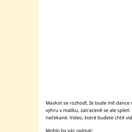
Maskot se rozhodl, že bude mít dance o
výhru v malíku, zatraceně se ale spletl
nečekané. Video, které budete chtít v
Mohlo by vás zajímat: