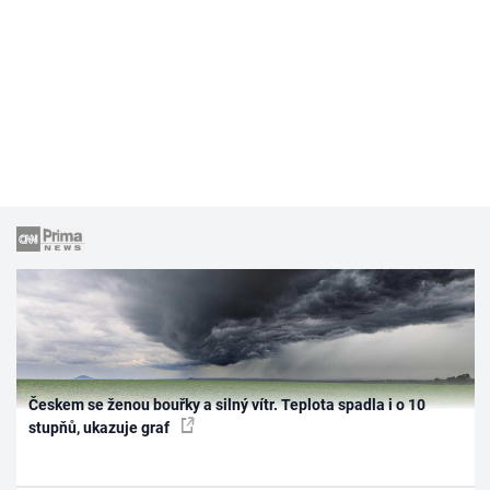
Českem se ženou bouřky a silný vítr. Teplota spadla i o 10
stupňů, ukazuje graf