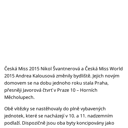
Česká Miss 2015 Nikol Švantnerová a Česká Miss World
2015 Andrea Kalousová změnily bydliště. Jejich novým
domovem se na dobu jednoho roku stala Praha,
přesněji Javorová čtvrť v Praze 10 – Horních
Měcholupech.
Obě vítězky se nastěhovaly do plně vybavených
jednotek, které se nacházejí v 10. a 11. nadzemním
podlaží. Dispozičně jsou oba byty koncipovány jako