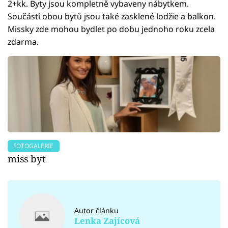
2+kk. Byty jsou kompletně vybaveny nábytkem.
Součástí obou bytů jsou také zasklené lodžie a balkon.
Missky zde mohou bydlet po dobu jednoho roku zcela
zdarma.
FOTOGALERIE
miss byt
Autor článku
Lenka Zajícová