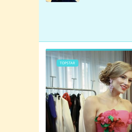
se v Plzni stalo
TOPSTAR