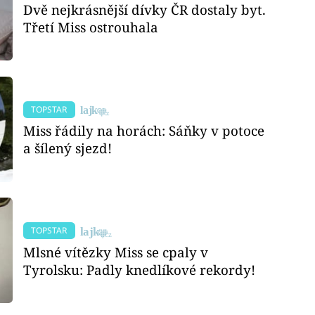
Dvě nejkrásnější dívky ČR dostaly byt.
Třetí Miss ostrouhala
TOPSTAR
Miss řádily na horách: Sáňky v potoce
a šílený sjezd!
TOPSTAR
Mlsné vítězky Miss se cpaly v
Tyrolsku: Padly knedlíkové rekordy!