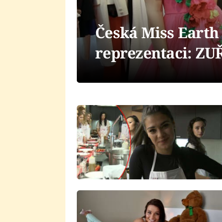
Česká Miss Earth
reprezentaci: ZU