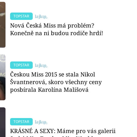
TOPSTAR
Nová Česká Miss má problém?
Konečně na ni budou rodiče hrdí!
TOPSTAR
Českou Miss 2015 se stala Nikol
Švantnerová, skoro všechny ceny
posbírala Karolína Mališová
TOPSTAR
KRÁSNÉ A SEXY: Máme pro vás galerii