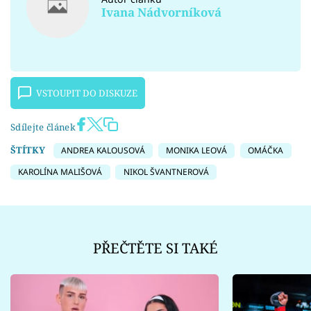
Ivana Nádvorníková
VSTOUPIT DO DISKUZE
Sdílejte článek
ŠTÍTKY
ANDREA KALOUSOVÁ
MONIKA LEOVÁ
OMÁČKA
KAROLÍNA MALIŠOVÁ
NIKOL ŠVANTNEROVÁ
PŘEČTĚTE SI TAKÉ