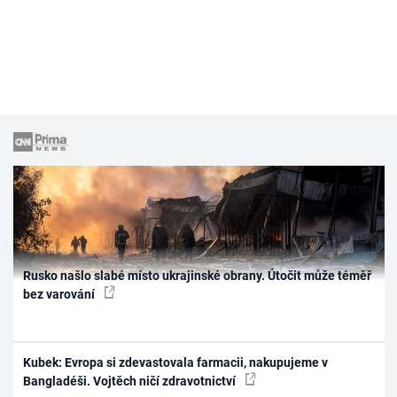
Rusko našlo slabé místo ukrajinské obrany. Útočit může téměř
bez varování
Kubek: Evropa si zdevastovala farmacii, nakupujeme v
Bangladéši. Vojtěch ničí zdravotnictví