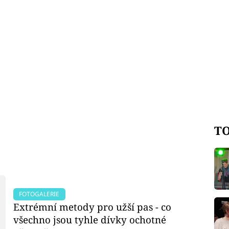
TO
FOTOGALERIE
Extrémní metody pro užší pas - co
všechno jsou tyhle dívky ochotné