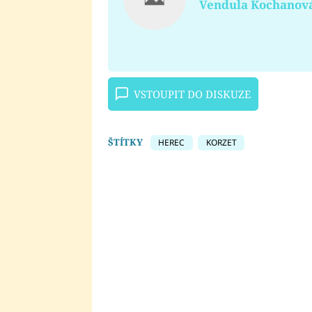
Vendula Kochanov
VSTOUPIT DO DISKUZE
ŠTÍTKY
HEREC
KORZET