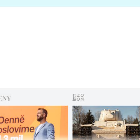
s vítězem