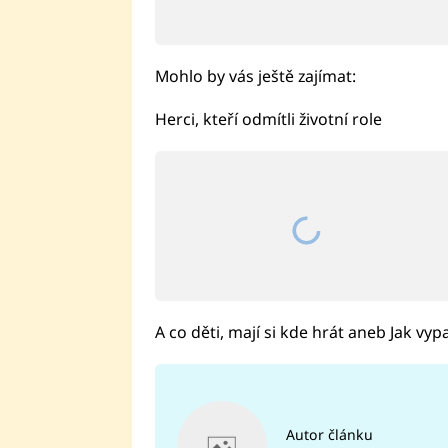
Mohlo by vás ještě zajímat:
Herci, kteří odmítli životní role
A co děti, mají si kde hrát aneb Jak vyp
Autor článku