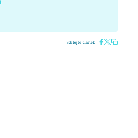
á
Sdílejte článek