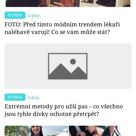
EXTRÉM
FOTO: Před tímto módním trendem lékaři
naléhavě varují! Co se vám může stát?
EXTRÉM
Extrémní metody pro užší pas – co všechno
jsou tyhle dívky ochotné přetrpět?