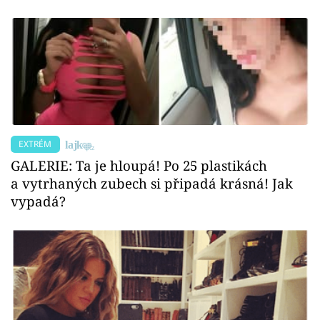
EXTRÉM
GALERIE: Ta je hloupá! Po 25 plastikách
a vytrhaných zubech si připadá krásná! Jak
vypadá?