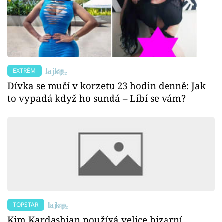
EXTRÉM
Dívka se mučí v korzetu 23 hodin denně: Jak
to vypadá když ho sundá – Líbí se vám?
TOPSTAR
Kim Kardashian používá velice bizarní