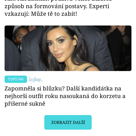
způsob na formování postavy. Experti
vzkazují: Může tě to zabít!
TOPSTAR
Zapomněla si blůzku? Další kandidátka na
nejhorší outfit roku nasoukaná do korzetu a
příšerné sukně
ZOBRAZIT DALŠÍ