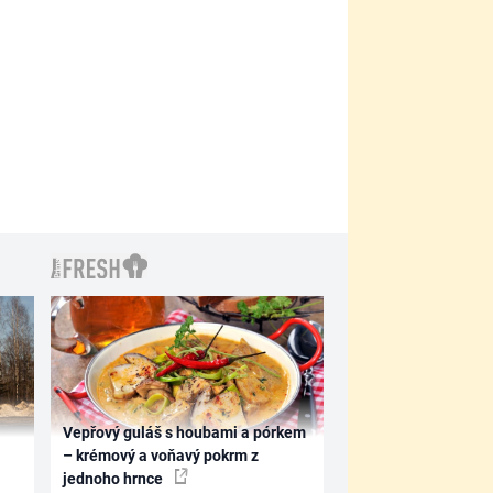
Vepřový guláš s houbami a pórkem
– krémový a voňavý pokrm z
jednoho hrnce