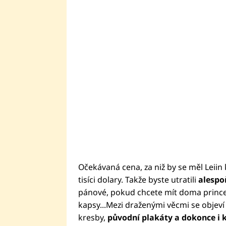
Očekávaná cena, za niž by se měl Leiin
tisíci dolary. Takže byste utratili
alespo
pánové, pokud chcete mít doma princez
kapsy...Mezi draženými věcmi se objeví 
kresby,
původní plakáty a dokonce i k