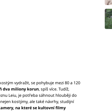
 kostým vydražit, se pohybuje mezi 80 a 120
ň dva miliony korun
, spíš více. Tudíž,
nu Leiu, je potřeba sáhnout hlouběji do
nejen kostýmy, ale také návrhy, studijní
amery, na které se kultovní filmy