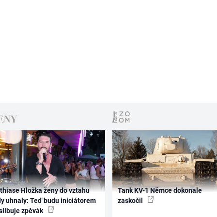
thiase Hložka ženy do vztahu
Tank KV-1 Němce dokonale
dy uhnaly: Teď budu iniciátorem
zaskočil
 slibuje zpěvák