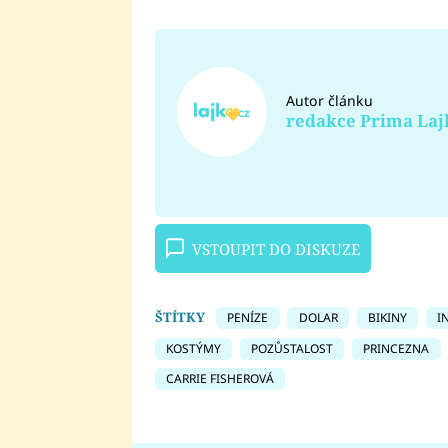
Autor článku
redakce Prima Laj
VSTOUPIT DO DISKUZE
ŠTÍTKY
PENÍZE
DOLAR
BIKINY
I
KOSTÝMY
POZŮSTALOST
PRINCEZNA
CARRIE FISHEROVÁ