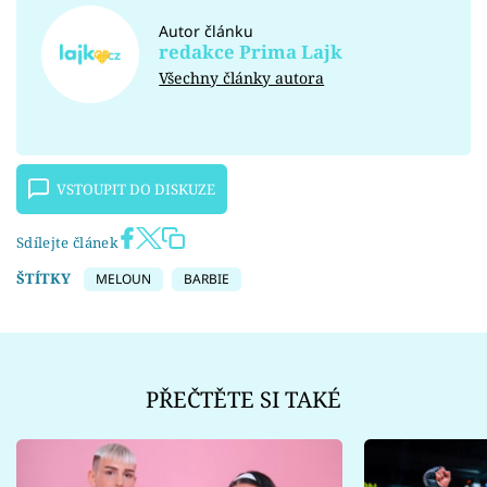
Autor článku
redakce Prima Lajk
Všechny články autora
VSTOUPIT DO DISKUZE
Sdílejte článek
ŠTÍTKY
MELOUN
BARBIE
PŘEČTĚTE SI TAKÉ