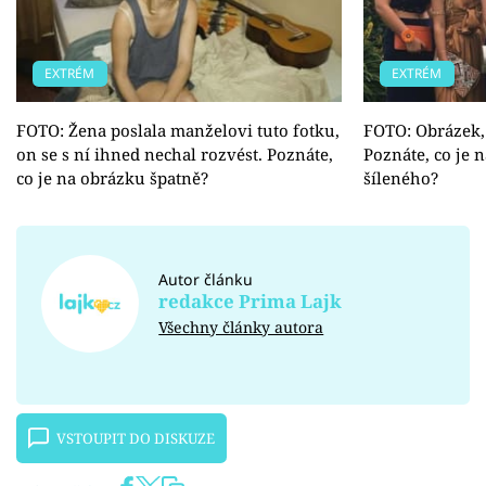
EXTRÉM
EXTRÉM
FOTO: Žena poslala manželovi tuto fotku,
FOTO: Obrázek, 
on se s ní ihned nechal rozvést. Poznáte,
Poznáte, co je n
co je na obrázku špatně?
šíleného?
Autor článku
redakce Prima Lajk
Všechny články autora
VSTOUPIT DO DISKUZE