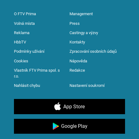
O FTV Prima
Management
Volná místa
Press
Reklama
Castingy a výzvy
HbbTV
Kontakty
Podmínky užívání
Zpracování osobních údajů
Cookies
Nápověda
Vlastník FTV Prima spol. s
Redakce
r.o.
Nahlásit chybu
Nastavení soukromí
App Store
Google Play