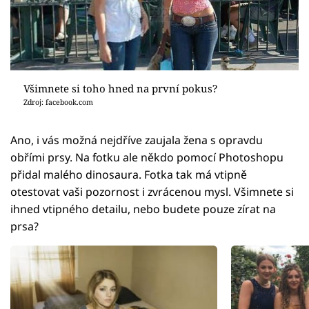
Všimnete si toho hned na první pokus?
Zdroj: facebook.com
Ano, i vás možná nejdříve zaujala žena s opravdu
obřími prsy. Na fotku ale někdo pomocí Photoshopu
přidal malého dinosaura. Fotka tak má vtipně
otestovat vaši pozornost i zvrácenou mysl. Všimnete si
ihned vtipného detailu, nebo budete pouze zírat na
prsa?