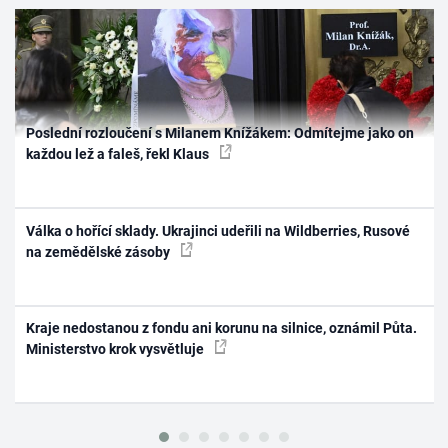
Poslední rozloučení s Milanem Knížákem: Odmítejme jako on
každou lež a faleš, řekl Klaus
Válka o hořící sklady. Ukrajinci udeřili na Wildberries, Rusové
na zemědělské zásoby
Kraje nedostanou z fondu ani korunu na silnice, oznámil Půta.
Ministerstvo krok vysvětluje