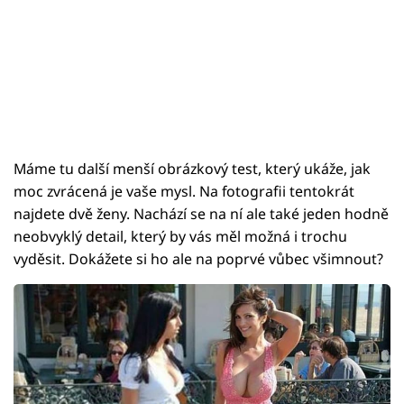
Máme tu další menší obrázkový test, který ukáže, jak
moc zvrácená je vaše mysl. Na fotografii tentokrát
najdete dvě ženy. Nachází se na ní ale také jeden hodně
neobvyklý detail, který by vás měl možná i trochu
vyděsit. Dokážete si ho ale na poprvé vůbec všimnout?