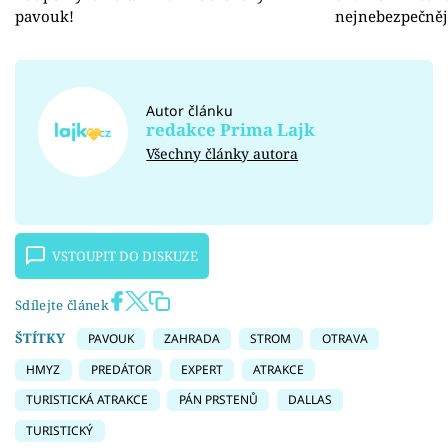
pavouk!
nejnebezpečněj
Autor článku
redakce Prima Lajk
Všechny články autora
VSTOUPIT DO DISKUZE
Sdílejte článek
ŠTÍTKY
PAVOUK
ZAHRADA
STROM
OTRAVA
HMYZ
PREDÁTOR
EXPERT
ATRAKCE
TURISTICKÁ ATRAKCE
PÁN PRSTENŮ
DALLAS
TURISTICKÝ