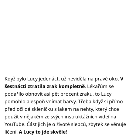
Když bylo Lucy jedenáct, už neviděla na pravé oko.
V
šestnácti ztratila zrak kompletně
. Lékařům se
podařilo obnovit asi pět procent zraku, to Lucy
pomohlo alespoň vnímat barvy. Třeba když si přímo
před oči dá skleničku s lakem na nehty, který chce
použít v nějakém ze svých instruktážních videí na
YouTube. Část jich je o životě slepců, zbytek se věnuje
líčení.
A Lucy to jde skvěle!