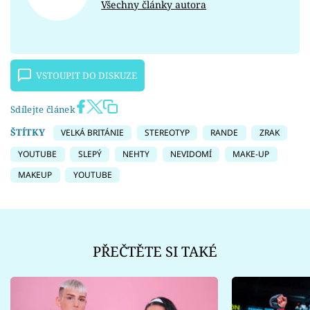
Všechny články autora
VSTOUPIT DO DISKUZE
Sdílejte článek
ŠTÍTKY
VELKÁ BRITÁNIE
STEREOTYP
RANDE
ZRAK
YOUTUBE
SLEPÝ
NEHTY
NEVIDOMÍ
MAKE-UP
MAKEUP
YOUTUBE
PŘEČTĚTE SI TAKÉ