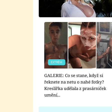
EXTRÉM
GALERIE: Co se stane, když si
řeknete na netu o nahé fotky?
Kreslířka udělala z prasárniček
umění...