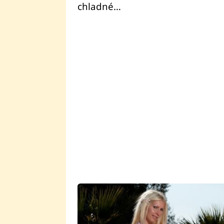
chladné…