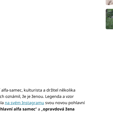
 alfa-samec, kulturista a držitel několika
ch oznámil, že je ženou. Legenda a vzor
ala
na svém Instagramu
svou novou pohlavní
hlavní alfa samec
“ a „
opravdová žena