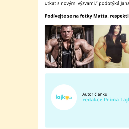
utkat s novými výzvami,“ podotýká Jan
Podívejte se na fotky Matta, respekti
Autor článku
redakce Prima Laj