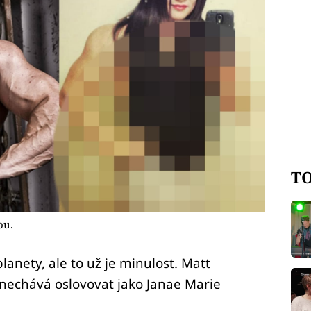
TO
ou.
lanety, ale to už je minulost. Matt
e nechává oslovovat jako Janae Marie