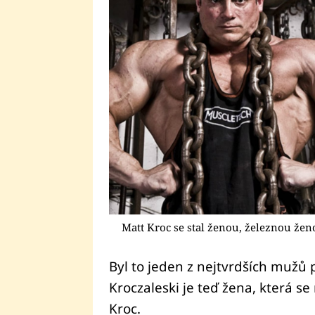
Matt Kroc se stal ženou, železnou žen
Byl to jeden z nejtvrdších mužů p
Kroczaleski je teď žena, která s
Kroc.