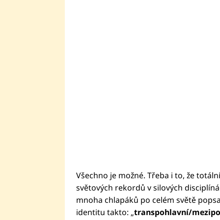
Všechno je možné. Třeba i to, že totální
světových rekordů v silových disciplíná
mnoha chlapáků po celém světě pops
identitu takto: „
transpohlavní/mezipo