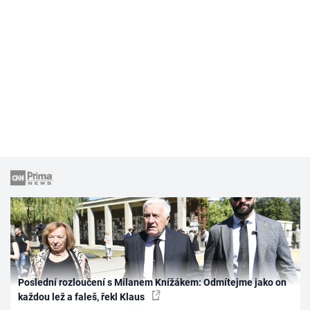
Poslední rozloučení s Milanem Knížákem: Odmítejme jako on
každou lež a faleš, řekl Klaus