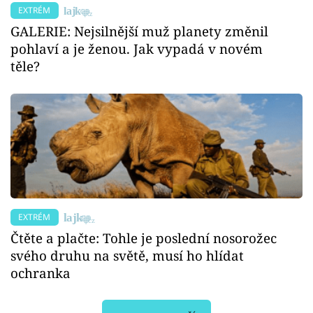
EXTRÉM
GALERIE: Nejsilnější muž planety změnil
pohlaví a je ženou. Jak vypadá v novém
těle?
EXTRÉM
Čtěte a plačte: Tohle je poslední nosorožec
svého druhu na světě, musí ho hlídat
ochranka