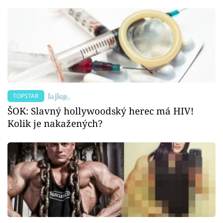
TOPSTAR
ŠOK: Slavný hollywoodský herec má HIV!
Kolik je nakažených?