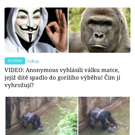
EXTRÉM
VIDEO: Anonymous vyhlásili válku matce,
jejíž dítě spadlo do gorilího výběhu! Čím jí
vyhrožují?