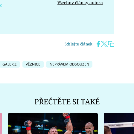
Všechny články autora
k
Sdílejte článek
GALERIE
VĚZNICE
NEPRÁVEM ODSOUZEN
PŘEČTĚTE SI TAKÉ