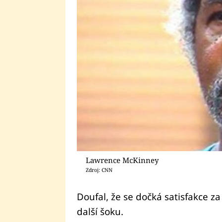
Lawrence McKinney
Zdroj: CNN
Doufal, že se dočká satisfakce za
další šoku.