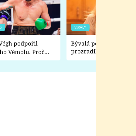
S
VIRÁLY
Bývalá pornoherečka
prozradila, co ji šokova
ho Vémolu. Proč
natáčení Euforie. Vážně
ji zápasit s ním než
bylo drsnější než hanba
 Kinclem?
filmy?