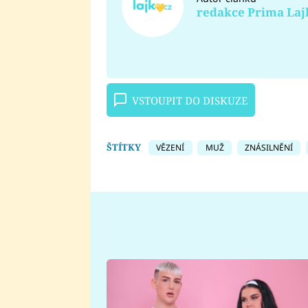
redakce Prima Laj
VSTOUPIT DO DISKUZE
ŠTÍTKY
VĚZENÍ
MUŽ
ZNÁSILNĚNÍ