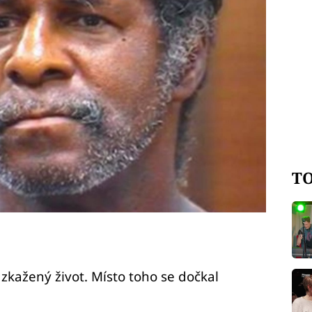
TO
 zkažený život. Místo toho se dočkal