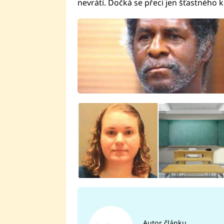
nevrátí. Dočká se přeci jen šťastného 
Autor článku