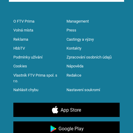
O FTV Prima
Management
Volná místa
Press
Reklama
Castingy a výzvy
HbbTV
Kontakty
Podmínky užívání
Zpracování osobních údajů
Cookies
Nápověda
Vlastník FTV Prima spol. s
Redakce
r.o.
Nahlásit chybu
Nastavení soukromí
App Store
Google Play