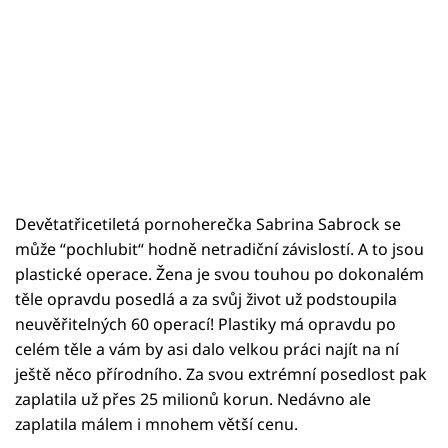
Devětatřicetiletá pornoherečka Sabrina Sabrock se
může “pochlubit“ hodně netradiční závislostí. A to jsou
plastické operace. Žena je svou touhou po dokonalém
těle opravdu posedlá a za svůj život už podstoupila
neuvěřitelných 60 operací! Plastiky má opravdu po
celém těle a vám by asi dalo velkou práci najít na ní
ještě něco přírodního. Za svou extrémní posedlost pak
zaplatila už přes 25 milionů korun. Nedávno ale
zaplatila málem i mnohem větší cenu.