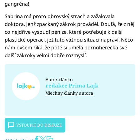
gangréna!
Sabrina má proto obrovský strach a zažalovala
doktora, jenž zpackaný zákrok prováděl. Doufá, že z něj
co nejdříve vysoudí peníze, které potřebuje k další
plastické operaci, jež tuto vážnou situaci napraví. Něco
nám ovšem říká, že poté si umělá pornoherečka své
další zákroky velmi dobře rozmyslí.
Autor článku
redakce Prima Lajk
Všechny články autora
VSTOUPIT DO DISKUZE