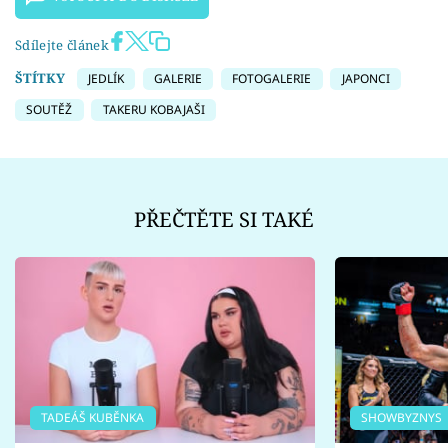
Sdílejte článek
ŠTÍTKY
JEDLÍK
GALERIE
FOTOGALERIE
JAPONCI
SOUTĚŽ
TAKERU KOBAJAŠI
PŘEČTĚTE SI TAKÉ
TADEÁŠ KUBĚNKA
SHOWBYZNYS