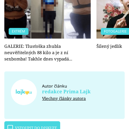
EXTRÉM
FOTOGALERIE
GALERIE: Tlusťoška zhubla
Šílený jedlík
neuvěřitelných 88 kilo a je z ní
sexbomba! Takhle dnes vypadá...
Autor článku
redakce Prima Lajk
Všechny články autora
VSTOUPIT DO DISKUZE