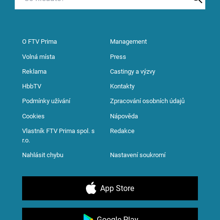
O FTV Prima
Management
Volná místa
Press
Reklama
Castingy a výzvy
HbbTV
Kontakty
Podmínky užívání
Zpracování osobních údajů
Cookies
Nápověda
Vlastník FTV Prima spol. s
Redakce
r.o.
Nahlásit chybu
Nastavení soukromí
App Store
Google Play