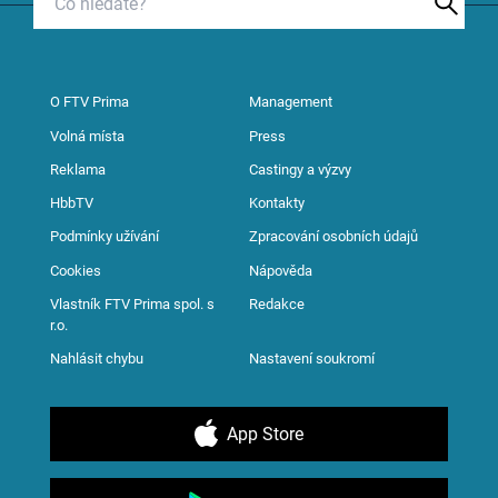
O FTV Prima
Management
Volná místa
Press
Reklama
Castingy a výzvy
HbbTV
Kontakty
Podmínky užívání
Zpracování osobních údajů
Cookies
Nápověda
Vlastník FTV Prima spol. s
Redakce
r.o.
Nahlásit chybu
Nastavení soukromí
App Store