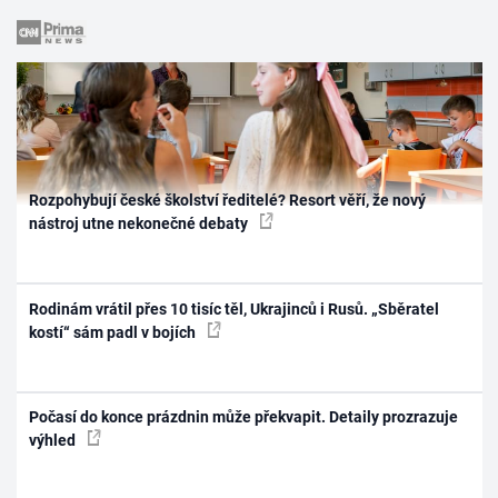
Rozpohybují české školství ředitelé? Resort věří, že nový
nástroj utne nekonečné debaty
Rodinám vrátil přes 10 tisíc těl, Ukrajinců i Rusů. „Sběratel
kostí“ sám padl v bojích
Počasí do konce prázdnin může překvapit. Detaily prozrazuje
výhled