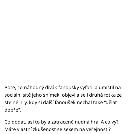
Poté, co náhodný divák fanoušky vyfotil a umístil na
sociální sítě jeho snímek, objevila se i druhá fotka ze
stejné hry, kdy si další fanoušek nechal také “dělat
dobře”.
Co dodat, asi to byla zatraceně nudná hra. A co vy?
Máte vlastní zkušenost se sexem na veřejnosti?