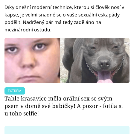
Díky dnešní moderní technice, kterou si člověk nosí v
kapse, je velmi snadné se o vaše sexuální eskapády
podělit. Nadržený pár má tedy zaděláno na
mezinárodní ostudu.
EXTRÉM
Tahle krasavice měla orální sex se svým
psem v domě své babičky! A pozor - fotila si
u toho selfie!