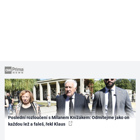
Poslední rozloučení s Milanem Knížákem: Odmítejme jako on
každou lež a faleš, řekl Klaus