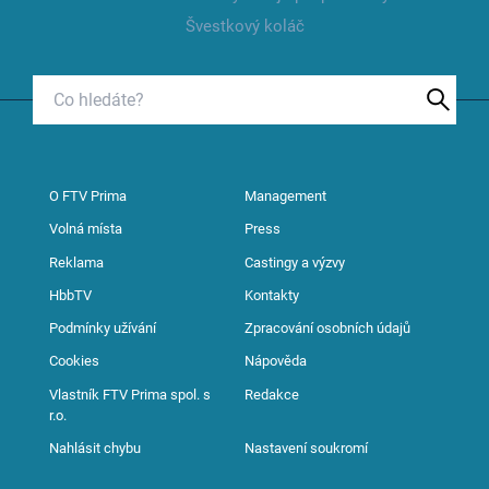
Švestkový koláč
O FTV Prima
Management
Volná místa
Press
Reklama
Castingy a výzvy
HbbTV
Kontakty
Podmínky užívání
Zpracování osobních údajů
Cookies
Nápověda
Vlastník FTV Prima spol. s
Redakce
r.o.
Nahlásit chybu
Nastavení soukromí