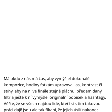
Málokdo z nás má čas, aby vymýšlel dokonalé
kompozice, hodiny fotkám upravoval jas, kontrast či
stíny, aby na ni ve finále stejně plácnul předem daný
filtr a ještě k ní vymýšlel originální popisek a hashtagy.
Věřte, že se všech najdou lidé, kteří si s tím takovou
práci dají! Jsou ale tak fikaní, že jejich úsilí nakonec