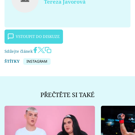
Tereza Javorová
VSTOUPIT DO DISKUZE
Sdílejte článek
ŠTÍTKY
INSTAGRAM
PŘEČTĚTE SI TAKÉ