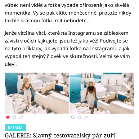
vůbec není vidět a fotka vypadá přirozeně jako skvělá
momentka. Vy se pak cítíte méněcenně, protože nikdy
takhle krásnou fotku mít nebudete...
Jenže většina věcí, které na Instagramu se zábleskem
závisti v očích lajkujete, jsou lež jako věž! Podívejte se
na tyto příklady, jak vypadá fotka na Instagramu a jak
vypadá ten stejný člověk ve skutečnosti. Velmi se vám
uleví.
EXTRÉM
GALERIE: Slavný cestovatelský pár zuří!