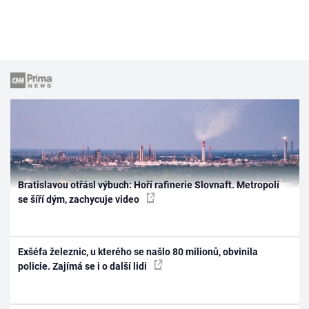
Bratislavou otřásl výbuch: Hoří rafinerie Slovnaft. Metropolí
se šíří dým, zachycuje video
Exšéfa železnic, u kterého se našlo 80 milionů, obvinila
policie. Zajímá se i o další lidi