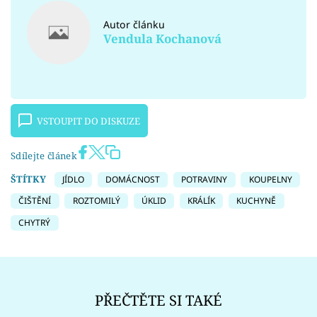
Autor článku
Vendula Kochanová
VSTOUPIT DO DISKUZE
Sdílejte článek
ŠTÍTKY
JÍDLO
DOMÁCNOST
POTRAVINY
KOUPELNY
ČIŠTĚNÍ
ROZTOMILÝ
ÚKLID
KRÁLÍK
KUCHYNĚ
CHYTRÝ
PŘEČTĚTE SI TAKÉ