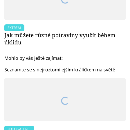
EXTRÉM
Jak můžete různé potraviny využít během
úklidu
Mohlo by vás ještě zajímat:
Seznamte se s nejroztomilejším králíčkem na světě
FOTOGALERIE