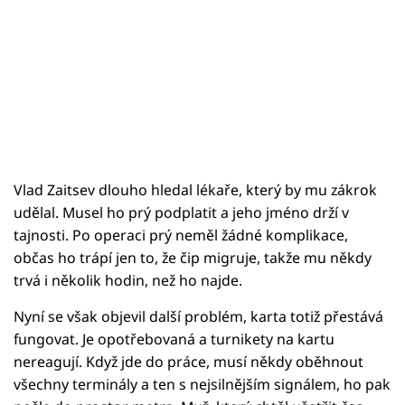
Vlad Zaitsev dlouho hledal lékaře, který by mu zákrok
udělal. Musel ho prý podplatit a jeho jméno drží v
tajnosti. Po operaci prý neměl žádné komplikace,
občas ho trápí jen to, že čip migruje, takže mu někdy
trvá i několik hodin, než ho najde.
Nyní se však objevil další problém, karta totiž přestává
fungovat. Je opotřebovaná a turnikety na kartu
nereagují. Když jde do práce, musí někdy oběhnout
všechny terminály a ten s nejsilnějším signálem, ho pak