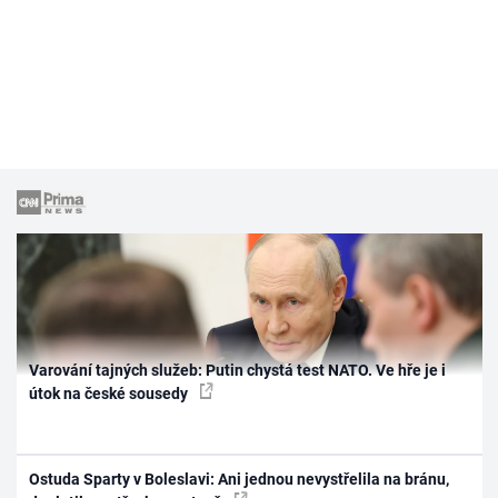
Varování tajných služeb: Putin chystá test NATO. Ve hře je i
útok na české sousedy
Ostuda Sparty v Boleslavi: Ani jednou nevystřelila na bránu,