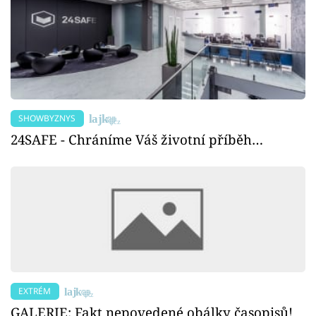
SHOWBYZNYS
24SAFE - Chráníme Váš životní příběh…
EXTRÉM
GALERIE: Fakt nepovedené obálky časopisů!