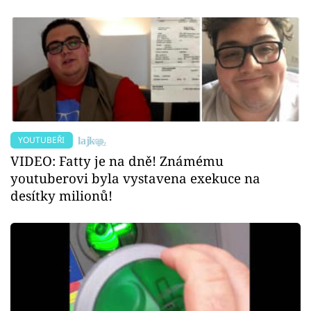
YOUTUBEŘI
VIDEO: Fatty je na dně! Známému
youtuberovi byla vystavena exekuce na
desítky milionů!