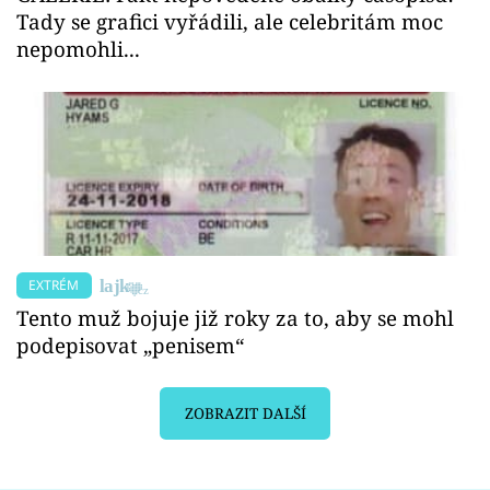
Tady se grafici vyřádili, ale celebritám moc
nepomohli...
EXTRÉM
Tento muž bojuje již roky za to, aby se mohl
podepisovat „penisem“
ZOBRAZIT DALŠÍ