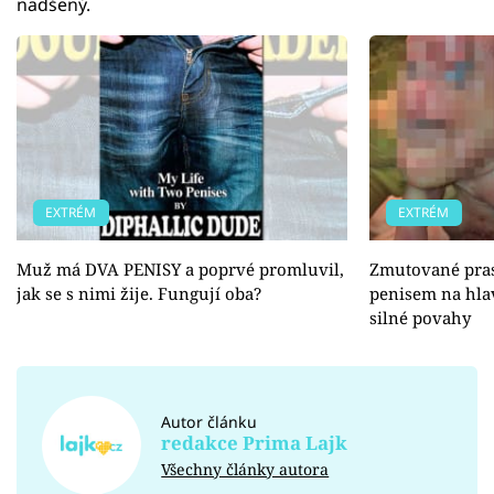
nadšený.
EXTRÉM
EXTRÉM
Muž má DVA PENISY a poprvé promluvil,
Zmutované prasá
jak se s nimi žije. Fungují oba?
penisem na hla
silné povahy
Autor článku
redakce Prima Lajk
Všechny články autora