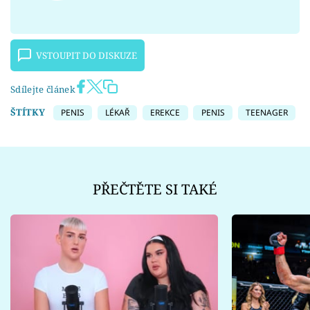
VSTOUPIT DO DISKUZE
Sdílejte článek
ŠTÍTKY
PENIS
LÉKAŘ
EREKCE
PENIS
TEENAGER
PŘEČTĚTE SI TAKÉ