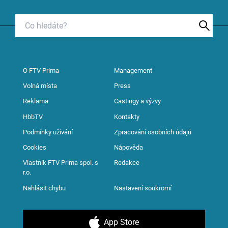
O FTV Prima
Management
Volná místa
Press
Reklama
Castingy a výzvy
HbbTV
Kontakty
Podmínky užívání
Zpracování osobních údajů
Cookies
Nápověda
Vlastník FTV Prima spol. s
Redakce
r.o.
Nahlásit chybu
Nastavení soukromí
App Store